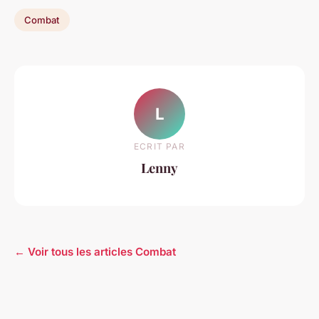
Combat
L
ECRIT PAR
Lenny
← Voir tous les articles Combat