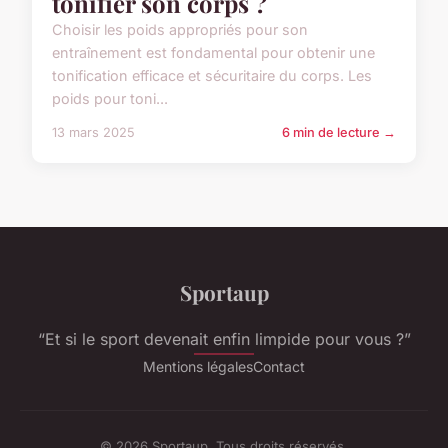
tonifier son corps ?
Choisir les poids appropriés pour son
entraînement est fondamental pour obtenir une
tonification efficace et sécuritaire du corps. Les
poids pour toni...
13 mars 2025
6 min de lecture →
Sportaup
“Et si le sport devenait enfin limpide pour vous ?”
Mentions légales
Contact
© 2026 Sportaup. Tous droits réservés.