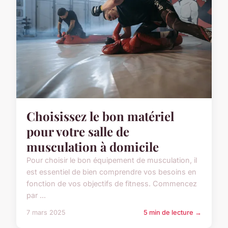
Choisissez le bon matériel
pour votre salle de
musculation à domicile
Pour choisir le bon équipement de musculation, il
est essentiel de bien comprendre vos besoins en
fonction de vos objectifs de fitness. Commencez
par ...
7 mars 2025
5 min de lecture →