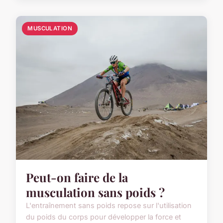
MUSCULATION
Peut-on faire de la
musculation sans poids ?
L'entraînement sans poids repose sur l'utilisation
du poids du corps pour développer la force et