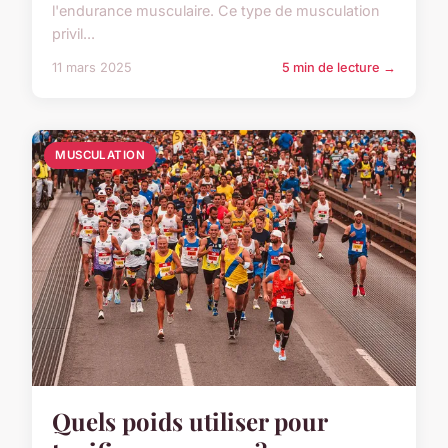
l'endurance musculaire. Ce type de musculation
privil...
11 mars 2025
5 min de lecture →
MUSCULATION
Quels poids utiliser pour