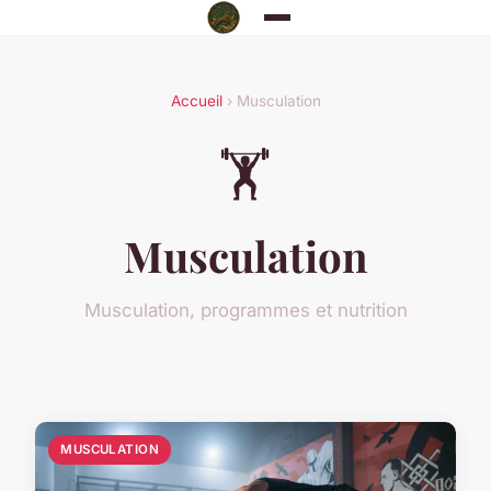
Accueil
› Musculation
🏋️
Musculation
Musculation, programmes et nutrition
MUSCULATION